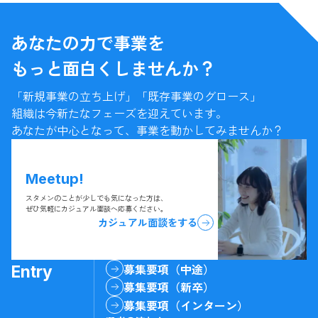
あなたの力で事業を
もっと面白くしませんか？
「新規事業の立ち上げ」「既存事業のグロース」
組織は今新たなフェーズを迎えています。
あなたが中心となって、事業を動かしてみませんか？
Meetup!
スタメンのことが少しでも気になった方は、
ぜひ気軽にカジュアル面談へ応募ください。
カジュアル面談をする
Entry
募集要項（中途）
募集要項（新卒）
募集要項（インターン）