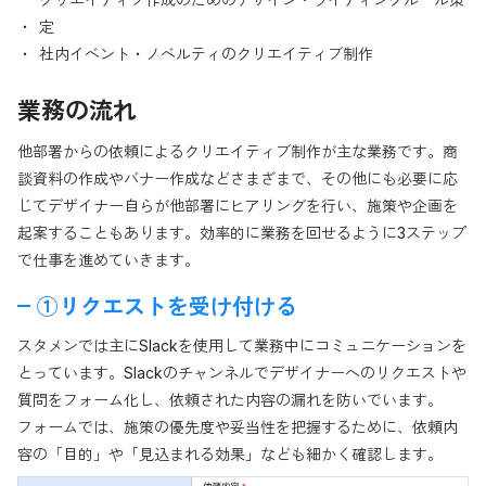
定
社内イベント・ノベルティのクリエイティブ制作
業務の流れ
他部署からの依頼によるクリエイティブ制作が主な業務です。商
談資料の作成やバナー作成などさまざまで、その他にも必要に応
じてデザイナー自らが他部署にヒアリングを行い、施策や企画を
起案することもあります。効率的に業務を回せるように3ステップ
で仕事を進めていきます。
①リクエストを受け付ける
スタメンでは主にSlackを使用して業務中にコミュニケーションを
とっています。Slackのチャンネルでデザイナーへのリクエストや
質問をフォーム化し、依頼された内容の漏れを防いでいます。
フォームでは、施策の優先度や妥当性を把握するために、依頼内
容の「目的」や「見込まれる効果」なども細かく確認します。