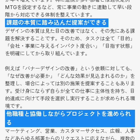
MTGを設定するなど、常に事業の動きに連動して早い段
階から対応できる体制を整えています。
課題の本質に踏み込んだ提案ができる
デザインの本質は見た目の改善ではなく、その先にある課
題を解決することです。そのため、タスクは全て「目的」
「会社・事業に与えるインパクト度合い」「目指す状態」
を明確にしてから取り組んでいます。
例えば「バナーデザインの改善」という依頼に対しても、
「なぜ改善が必要か」「どんな効果が見込まれるのか」を
整理し、場合によっては別の施策を提案することもありま
す。受け身にならず自らが全ての仕事に主体性を持ち、目
的達成に向けて手段を選択し実行することが求められる環
境です。
他職種と協働しながらプロジェクトを進められ
る
マーケティング、営業、カスタマーサクセス、広報、人事
などあらゆる部署からのリクエストに応えながら、複数の