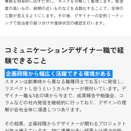
業務を効率的に回すために、タスクを分解して整理します。緊急
度の高いもの、納期の近いものなどを点数化することで、全体の
工数が見えるようにします。その後、デザイナーの定例ミーティ
ングで担当者の振り分けや進捗状況の確認を行います。
コミュニケーションデザイナー職で経
験できること
企画段階から幅広く活躍できる環境がある
スタメンは創業時から異なる職種同士でお互いに発信し、
リスペクトし合うというカルチャーが根付いています。デ
ザイナー職も1名の頃から今まで、成果報告や勉強会、コ
ラムなどの社内発信を継続的に行っており、デザインの理
解が会社全体に浸透しつつあります。
その結果、企画段階からデザイナーが関わるプロジェクト
が年々増えています。特に連携が多い部署とは週次定例