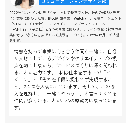
コミュニケーションデザイン部
2022年にスタメンにデザイナーとして新卒で入社。社内の幅広いデザ
イン業務に携わった後、BtoB新規事業「Watchy」、転職エージェント
「STAGE」（子会社）、オンラインサロンプラットフォーム
「FANTS」（子会社）と3つの事業に関わり、デザインを軸に経営や事
業に寄与できる幅を広げていく挑戦をしている。2022年12月に新人賞
を受賞。
情熱を持って事業に向き合う仲間と一緒に、自分
が大切にしているデザインやクリエイティブの視
点を軸にしながら、サービスづくりに深く関われ
ることが魅力です。 私は仕事をする上で「ビ
ジョン」と「それを手段に捉われず実現するこ
と」の2つを大切にしています。そして、この考
えを理解し、「一緒にやろう！」と言ってくれる
仲間が多くいることが、私の原動力になっていま
す。