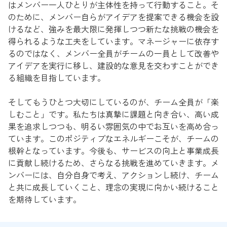
はメンバー一人ひとりが主体性を持って行動すること。そ
のために、メンバー自らがアイデアを提案できる機会を設
けるなど、強みを最大限に発揮しつつ新たな挑戦の機会を
得られるような工夫をしています。マネージャーに依存す
るのではなく、メンバー全員がチームの一員として改善や
アイデアを実行に移し、建設的な意見を交わすことができ
る組織を目指しています。
そしてもうひとつ大切にしているのが、チーム全員が「楽
しむこと」です。私たちは真摯に課題と向き合い、高い成
果を追求しつつも、明るい雰囲気の中でお互いを高め合っ
ています。このポジティブなエネルギーこそが、チームの
根幹となっています。今後も、サービスの向上と事業成長
に貢献し続けるため、さらなる挑戦を進めていきます。メ
ンバーには、自分自身で考え、アクションし続け、チーム
と共に成長していくこと、理念の実現に向かい続けること
を期待しています。