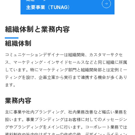
主要事業（TUNAG）
組織体制と業務内容
組織体制
コミュニケーションデザイナーは組織開発、カスタマーサクセ
ス、マーケティング・インサイドセールスなどと同じ組織に所属
しています。特にマーケティング部門と組織開発部とは定例ミー
ティングを設け、企画立案から実行まで連携する機会が多くあり
ます。
業務内容
主に事業や社内ブランディング、社内業務改善など幅広い業務を
担います。事業ブランディングはお客様に対してのメッセージン
グやブランディングをメインに行います。コーポレート業務では
資料制作や社内向けポスターの作成の他、デザイン・ライティン