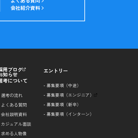
よくある質問
会社紹介資料
採用ブログ
エントリー
お知らせ
選考について
-
募集要項（中途）
-
募集要項（エンジニア）
-
選考の流れ
-
募集要項（新卒）
-
よくある質問
-
募集要項（インターン）
-
会社説明資料
-
カジュアル面談
-
求める人物像